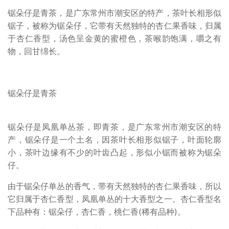
锯朵仔是青茶，是广东常州市潮安区的特产，茶叶长相形似
锯子，被称为锯朵仔，它带有天然独特的杏仁果香味，归属
于杏仁香型，汤色呈金黄的蜜橙色，茶喉韵饱满，嚼之有
物，回甘绵长。
锯朵仔是青茶
锯朵仔是凤凰单丛茶，即青茶，是广东常州市潮安区的特
产，锯朵仔是一个土名，因茶叶长相形似锯子，叶面轮廓
小，茶叶边缘有不少的叶齿凸起，形似小锯而被称为锯朵
仔。
由于锯朵仔单丛的香气，带有天然独特的杏仁果香味，所以
它归属于杏仁香型，凤凰单丛的十大香型之一。杏仁香型名
下品种有：锯朵仔，杏仁香，桃仁香(稀有品种)。